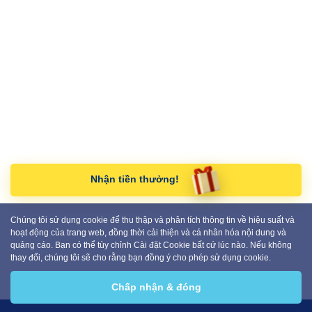
Nhận tiền thưởng!
Chúng tôi sử dụng cookie để thu thập và phân tích thông tin về hiệu suất và
hoạt động của trang web, đồng thời cải thiện và cá nhân hóa nội dung và
quảng cáo. Bạn có thể tùy chỉnh Cài đặt Cookie bất cứ lúc nào. Nếu không
thay đổi, chúng tôi sẽ cho rằng bạn đồng ý cho phép sử dụng cookie.
Chấp nhận & đóng