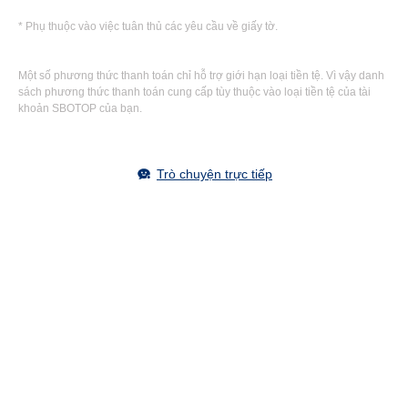
* Phụ thuộc vào việc tuân thủ các yêu cầu về giấy tờ.
Một số phương thức thanh toán chỉ hỗ trợ giới hạn loại tiền tệ. Vì vậy danh
sách phương thức thanh toán cung cấp tùy thuộc vào loại tiền tệ của tài
khoản SBOTOP của bạn.
Trò chuyện trực tiếp